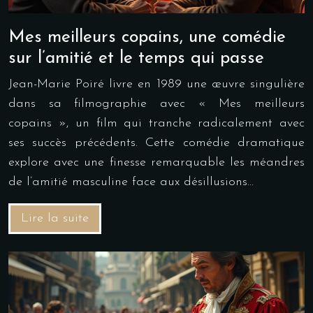
Mes meilleurs copains, une comédie
sur l’amitié et le temps qui passe
Jean-Marie Poiré livre en 1989 une œuvre singulière
dans sa filmographie avec « Mes meilleurs
copains », un film qui tranche radicalement avec
ses succès précédents. Cette comédie dramatique
explore avec une finesse remarquable les méandres
de l’amitié masculine face aux désillusions…
Lire la suite