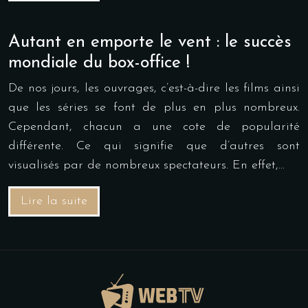
Autant en emporte le vent : le succès
mondiale du box-office !
De nos jours, les ouvrages, c’est-à-dire les films ainsi
que les séries se font de plus en plus nombreux.
Cependant, chacun a une cote de popularité
différente. Ce qui signifie que d’autres sont
visualisés par de nombreux spectateurs. En effet,…
Lire la suite