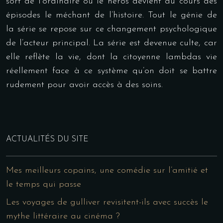
sort de l’ordinaire où le héros devient au cours des
épisodes le méchant de l’histoire. Tout le génie de
la série se repose sur ce changement psychologique
de l’acteur principal. La série est devenue culte, car
elle reflète la vie, dont la citoyenne lambdas vie
réellement face à ce système qu’on doit se battre
rudement pour avoir accès à des soins.
ACTUALITÉS DU SITE
Mes meilleurs copains, une comédie sur l’amitié et
le temps qui passe
Les voyages de gulliver revisitent-ils avec succès le
mythe littéraire au cinéma ?