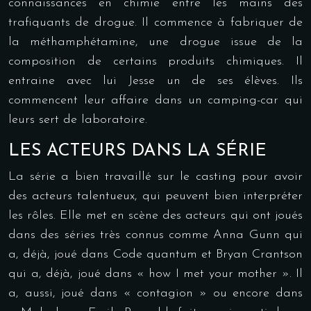
connaissances en chimie entre les mains des
trafiquants de drogue. Il commence à fabriquer de
la méthamphétamine, une drogue issue de la
composition de certains produits chimiques. Il
entraine avec lui Jesse un de ses élèves. Ils
commencent leur affaire dans un camping-car qui
leurs sert de laboratoire.
LES ACTEURS DANS LA SÉRIE
La série a bien travaillé sur le casting pour avoir
des acteurs talentueux, qui peuvent bien interpréter
les rôles. Elle met en scène des acteurs qui ont joués
dans des séries très connus comme Anna Gunn qui
a, déjà, joué dans Code quantum et Bryan Crantson
qui a, déjà, joué dans « how I met your mother ». Il
a, aussi, joué dans « contagion » ou encore dans